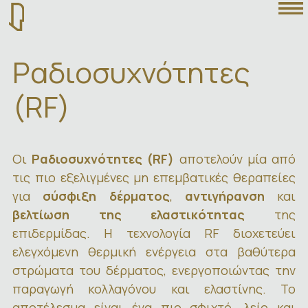
Ραδιοσυχνότητες
(RF)
Οι
Ραδιοσυχνότητες (RF)
αποτελούν μία από
τις πιο εξελιγμένες μη επεμβατικές θεραπείες
για
σύσφιξη δέρματος
,
αντιγήρανση
και
βελτίωση της ελαστικότητας
της
επιδερμίδας. Η τεχνολογία RF διοχετεύει
ελεγχόμενη θερμική ενέργεια στα βαθύτερα
στρώματα του δέρματος, ενεργοποιώντας την
παραγωγή κολλαγόνου και ελαστίνης. Το
αποτέλεσμα είναι ένα πιο σφιχτό, λείο και