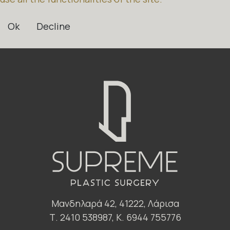
Ok
Decline
Μανδηλαρά 42, 41222, Λάρισα
Τ. 2410 538987, Κ. 6944 755776